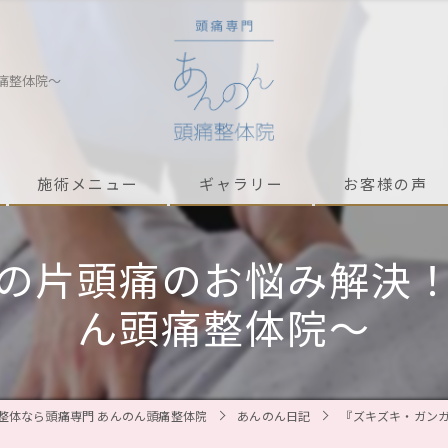
痛整体院〜
施術メニュー
ギャラリー
お客様の声
の片頭痛のお悩み解決
ん頭痛整体院〜
整体なら頭痛専門 あんのん頭痛整体院
あんのん日記
『ズキズキ・ガン