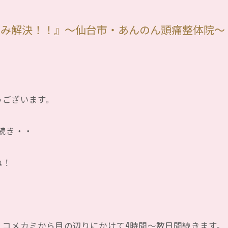
悩み解決！！』〜仙台市・あんのん頭痛整体院〜
うございます。
続き・・
ね！
、コメカミから目の辺りにかけて4時間〜数日間続きます。