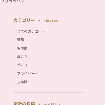
#リラックス
カテゴリー
Categories
全てのカテゴリー
頭痛
偏頭痛
肩こり
首こり
プライベート
豆知識
最近の投稿
Recent Posts