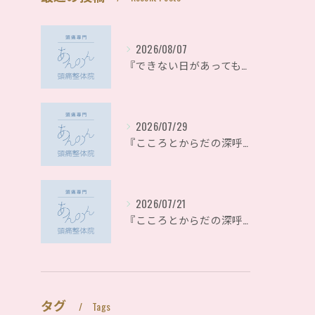
2026/08/07
『できない日があっても、それでいい！！』〜自分を責めないことも、大切な健康習慣です〜
2026/07/29
『こころとからだの深呼吸シリーズ』〜整体で目指したい本当の健康〜
2026/07/21
『こころとからだの深呼吸シリーズ』〜自己肯定感とからだのつながり〜
タグ
Tags