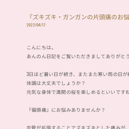
『ズキズキ・ガンガンの片頭痛のお
2022/04/17
こんにちは。
あんのん日記をご覧いただきましてありがと
3日ほど暑い日が続き、またまた寒い雨の日が
体調は大丈夫でしょうか？
元気な身体で満開の桜を楽しめるといいです
『偏頭痛』にお悩みありませんか？
血管が拡張することでズキズキとした痛みが