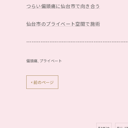
つらい偏頭痛に仙台市で向き合う
仙台市のプライベート空間で施術
---------------------------------------------------------
偏頭痛
プライベート
< 前のページ