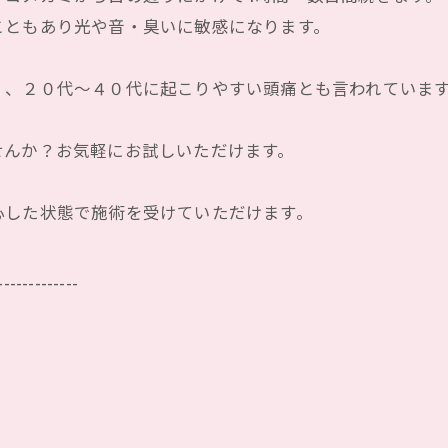
こともあり光や音・臭いに敏感になります。
く、２０代〜４０代に起こりやすい頭痛とも言われていま
せんか？お気軽にお試しいただけます。
心した状態で施術を受けていただけます。
-------------