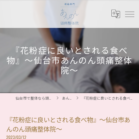
『花粉症に良いとされる食べ
物』〜仙台市あんのん頭痛整体
院〜
仙台市で整体なら頭痛専門 あんのん頭痛整体院
あんのん日記
『花粉症に良いとされる食べ物』〜仙台市あんのん頭痛整体院〜
『花粉症に良いとされる食べ物』〜仙台市あ
んのん頭痛整体院〜
2023/03/12