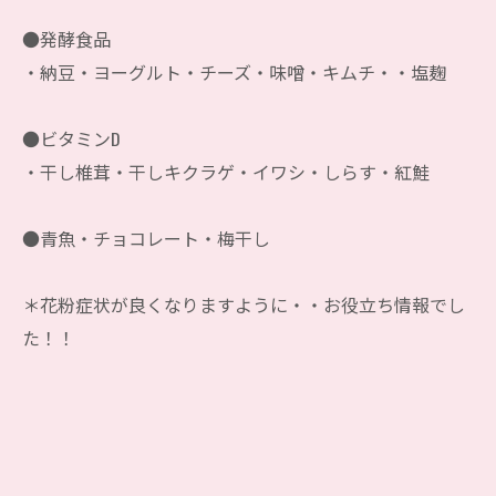
●発酵食品
・納豆・ヨーグルト・チーズ・味噌・キムチ・・塩麹
●ビタミンD
・干し椎茸・干しキクラゲ・イワシ・しらす・紅鮭
●青魚・チョコレート・梅干し
＊花粉症状が良くなりますように・・お役立ち情報でし
た！！