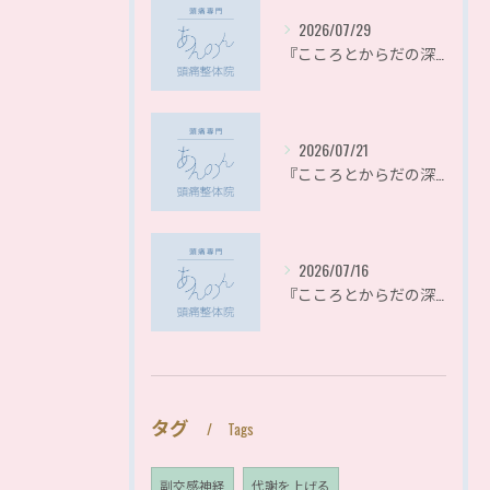
2026/07/29
『こころとからだの深呼吸シリーズ』〜整体で目指したい本当の健康〜
2026/07/21
『こころとからだの深呼吸シリーズ』〜自己肯定感とからだのつながり〜
2026/07/16
『こころとからだの深呼吸シリーズ』〜「いい人」でいようとすると、体はどうなる？
タグ
Tags
副交感神経
代謝を上げる