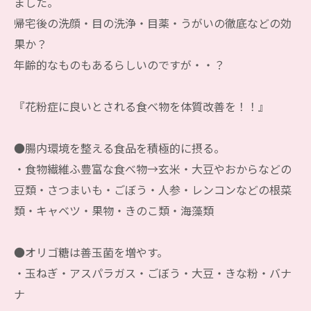
ました。
帰宅後の洗顔・目の洗浄・目薬・うがいの徹底などの効
果か？
年齢的なものもあるらしいのですが・・？
『花粉症に良いとされる食べ物を体質改善を！！』
●腸内環境を整える食品を積極的に摂る。
・食物繊維ふ豊富な食べ物→玄米・大豆やおからなどの
豆類・さつまいも・ごぼう・人参・レンコンなどの根菜
類・キャベツ・果物・きのこ類・海藻類
●オリゴ糖は善玉菌を増やす。
・玉ねぎ・アスパラガス・ごぼう・大豆・きな粉・バナ
ナ