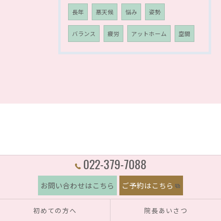
長年
悪天候
悩み
姿勢
バランス
疲労
アットホーム
空間
022-379-7088
お問い合わせはこちら
ご予約はこちら
初めての方へ
院長あいさつ