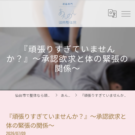
『頑張りすぎていません
か？』〜承認欲求と体の緊張の
関係〜
仙台市で整体なら頭痛専門 あんのん頭痛整体院
あんのん日記
『頑張りすぎていませんか？』〜承認欲求と体の緊張の関係〜
『頑張りすぎていませんか？』〜承認欲求と
体の緊張の関係〜
2026/07/09