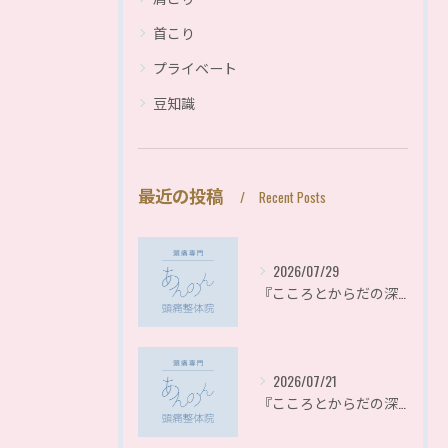
首こり
プライベート
豆知識
最近の投稿
Recent Posts
2026/07/29
『こころとからだの深呼吸シリーズ』〜整体で目指したい本当の健康〜
2026/07/21
『こころとからだの深呼吸シリーズ』〜自己肯定感とからだのつながり〜